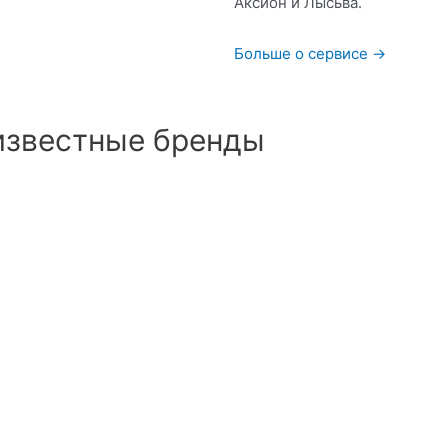
Аксион и Лысьва.
Больше о сервисе →
известные бренды