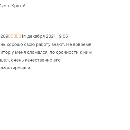
Ozon. Круто!
y269
14 декабря 2021 19:05





нь хорошо свою работу знают. Не вовремя
итор у меня сломался, по срочности к ним
шел, очень качественно его
емонтировали.