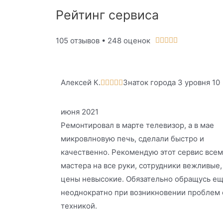
Рейтинг сервиса
105 отзывов • 248 оценок





Алексей К.
Знаток города 3 уровня 10





июня 2021
Ремонтировал в марте телевизор, а в мае
микровлновую печь, сделали быстро и
качественно. Рекомендую этот сервис всем
мастера на все руки, сотрудники вежливые,
цены невысокие. Обязательно обращусь е
неоднократно при возникновении проблем 
техникой.