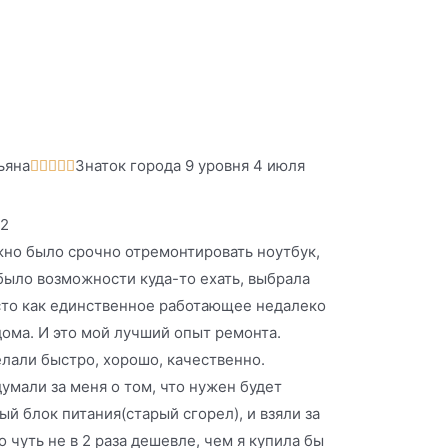
ьяна
Знаток города 9 уровня 4 июля





2
но было срочно отремонтировать ноутбук,
было возможности куда-то ехать, выбрала
то как единственное работающее недалеко
дома. И это мой лучший опыт ремонта.
лали быстро, хорошо, качественно.
умали за меня о том, что нужен будет
ый блок питания(старый сгорел), и взяли за
о чуть не в 2 раза дешевле, чем я купила бы