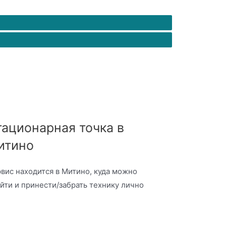
ационарная точка в
итино
вис находится в Митино, куда можно
йти и принести/забрать технику лично