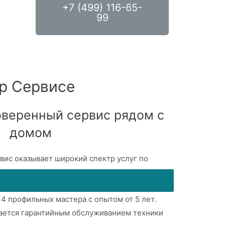
+7 (499) 116-65-
99
р Сервисе
веренный сервис рядом с
домом
ис оказывает широкий спектр услуг по
й техники. Стационарное оборудование и
й позволяет осуществлять ремонт любой
 4 профильных мастера с опытом от 5 лет.
мается гарантийным обслуживанием техники