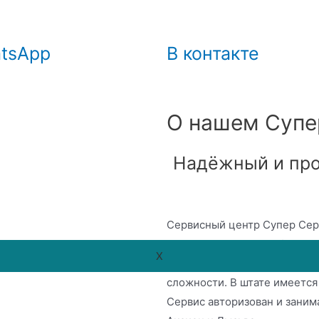
tsApp
В контакте
О нашем Супе
Надёжный и про
Сервисный центр Супер Серв
ремонту цифровой и бытово
X
расширенный инструментари
сложности. В штате имеется
Сервис авторизован и зани