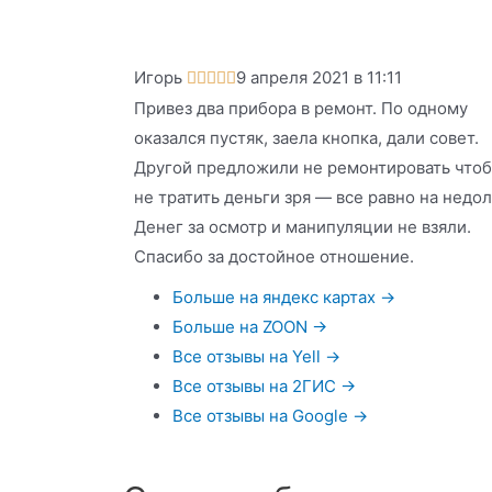
Игорь
9 апреля 2021 в 11:11





Привез два прибора в ремонт. По одному
оказался пустяк, заела кнопка, дали совет.
Другой предложили не ремонтировать что
не тратить деньги зря — все равно на недол
Денег за осмотр и манипуляции не взяли.
Спасибо за достойное отношение.
Больше на яндекс картах →
Больше на ZOON →
Все отзывы на Yell →
Все отзывы на 2ГИС →
Все отзывы на Google →