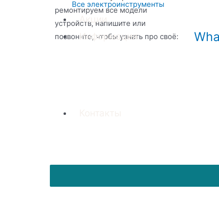
Все электроинструменты
ремонтируем все модели
Акции
устройств, напишите или
Wha
Информация
позвоните, чтобы узнать про своё:
Контакты