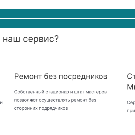
 наш сервис?
Ремонт без посредников
Ст
М
Собственный стационар и штат мастеров
позволяют осуществлять ремонт без
ый
Сер
сторонних подрядчиков
при