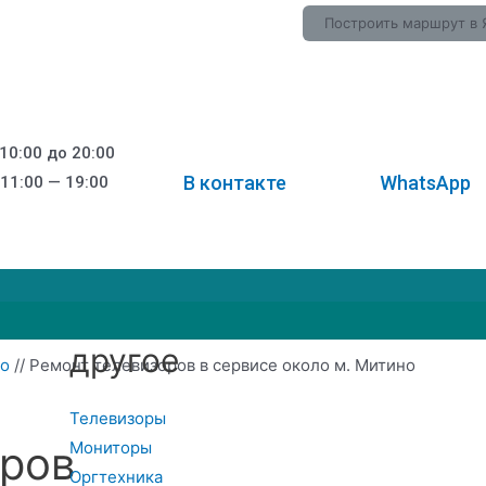
Построить маршрут в 
 10:00 до 20:00
В контакте
WhatsApp
 11:00 — 19:00
другое
но
//
Ремонт телевизоров в сервисе около м. Митино
Телевизоры
оров
Мониторы
Оргтехника